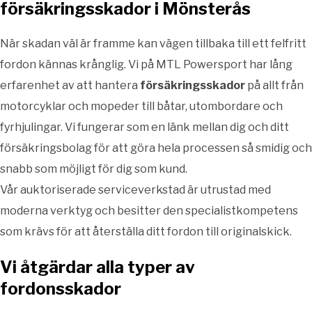
försäkringsskador i Mönsterås
När skadan väl är framme kan vägen tillbaka till ett felfritt
fordon kännas krånglig. Vi på MTL Powersport har lång
erfarenhet av att hantera
försäkringsskador
på allt från
motorcyklar och mopeder till båtar, utombordare och
fyrhjulingar. Vi fungerar som en länk mellan dig och ditt
försäkringsbolag för att göra hela processen så smidig och
snabb som möjligt för dig som kund.
Vår auktoriserade serviceverkstad är utrustad med
moderna verktyg och besitter den specialistkompetens
som krävs för att återställa ditt fordon till originalskick.
Vi åtgärdar alla typer av
fordonsskador