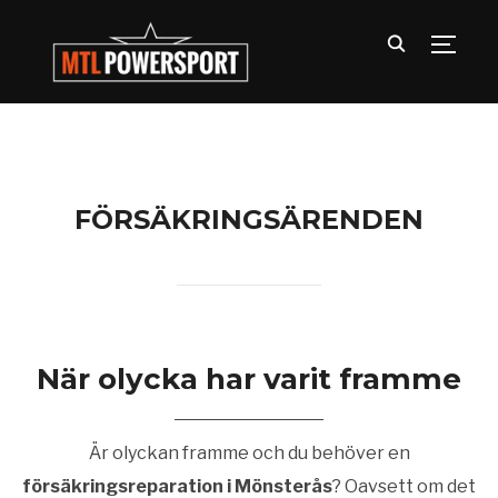
TOGG
FÖRSÄKRINGSÄRENDEN
När olycka har varit framme
Är olyckan framme och du behöver en
försäkringsreparation i Mönsterås
? Oavsett om det