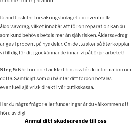
fordonet för reparation.
Ibland beslutar försäkringsbolaget om eventuella
åldersavdrag, vilket innebär att för en reparation kan du
som kund behöva betala mer än självrisken. Åldersavdrag
anges i procent på nya delar. Om detta sker så återkopplar
vi till dig för ditt godkännande innan vi påbörjar arbetet!
Steg 5:
När fordonet är klart hos oss får du information om
detta. Samtidigt som du hämtar ditt fordon betalas
eventuell självrisk direkt i vår butikskassa.
Har du några frågor eller funderingar är du välkommen att
höra av dig!
Anmäl ditt skadeärende till oss