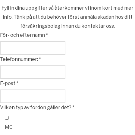
Fyll in dina uppgifter så återkommer vi inom kort med mer
info. Tänk på att du behöver först anmäla skadan hos ditt
försäkringsbolag innan du kontaktar oss.
För- och efternamn
*
Telefonnummer:
*
E-post
*
Vilken typ av fordon gäller det?
*
MC