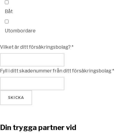
Båt
Utombordare
Vilket är ditt försäkringsbolag?
*
Fyll i ditt skadenummer från ditt försäkringsbolag
*
SKICKA
Din trygga partner vid