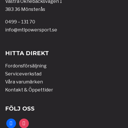
Västra Oknebäcksvägen 1
383 36 Mönsterås
0499 – 131 70
info@mtlpowersport.se
HITTA DIREKT
Fordonsförsäljning
Serviceverkstad
Våra varumärken
Kontakt & Öppettider
FÖLJ OSS
facebook
instagram